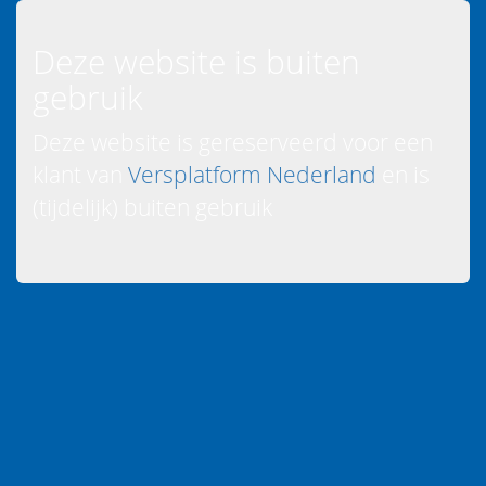
Deze website is buiten
gebruik
Deze website is gereserveerd voor een
klant van
Versplatform Nederland
en is
(tijdelijk) buiten gebruik